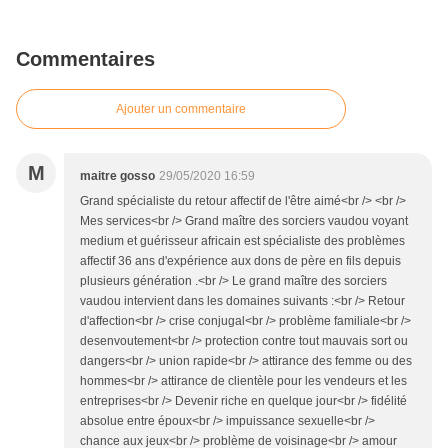
Commentaires
Ajouter un commentaire
M
maitre gosso
29/05/2020 16:59
Grand spécialiste du retour affectif de l'être aimé<br /> <br />
Mes services<br /> Grand maître des sorciers vaudou voyant
medium et guérisseur africain est spécialiste des problèmes
affectif 36 ans d'expérience aux dons de père en fils depuis
plusieurs génération .<br /> Le grand maître des sorciers
vaudou intervient dans les domaines suivants :<br /> Retour
d'affection<br /> crise conjugal<br /> problème familiale<br />
desenvoutement<br /> protection contre tout mauvais sort ou
dangers<br /> union rapide<br /> attirance des femme ou des
hommes<br /> attirance de clientèle pour les vendeurs et les
entreprises<br /> Devenir riche en quelque jour<br /> fidélité
absolue entre époux<br /> impuissance sexuelle<br />
chance aux jeux<br /> problème de voisinage<br /> amour