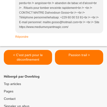
perdu<br /> angoisse<br /> abandon de tabac et d'alcool<br
/> . Rituels pour tomber enceinte rapidement<br /> <br />
CONTACT MAITRE Dahvodoun Gosso<br /> <br />
Téléphone personnel/whatsap: +229 60 00 53 91<br /> <br />
E-mail personnel: maitre.gosso@hotmail.com<br /> <br /> Site
https://www.mediumvoyantmagic.com/
Répondre
< C'est parti pour le
Passion trail >
déconfinement
Hébergé par Overblog
Top articles
Pages
Contact
Signaler un abus